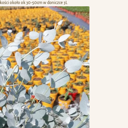
ości około ok 30-50cm w doniczce 3L