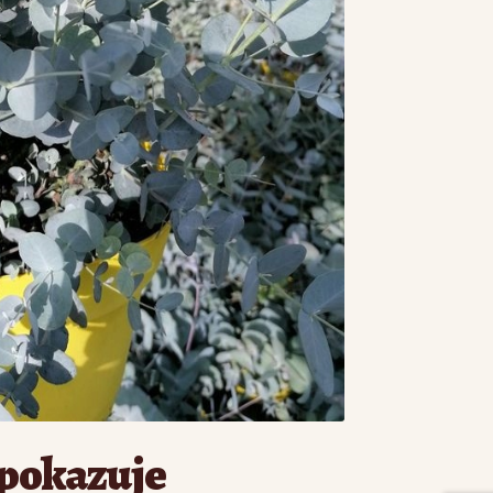
 pokazuje