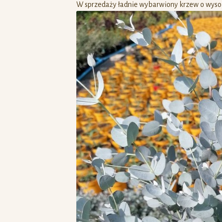
W sprzedaży ładnie wybarwiony krzew o wysok