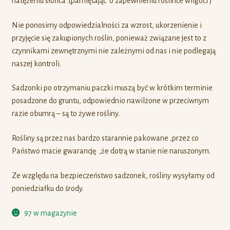
natężeniu słońca .(pamiętając o zapewnieniu roślince wilgoci )
Nie ponosimy odpowiedzialności za wzrost, ukorzenienie i
przyjęcie się zakupionych roślin, ponieważ związane jest to z
czynnikami zewnętrznymi nie zależnymi od nas i nie podlegają
naszej kontroli.
Sadzonki po otrzymaniu paczki muszą być w krótkim terminie
posadzone do gruntu, odpowiednio nawilżone w przeciwnym
razie obumrą – są to żywe rośliny.
Rośliny są przez nas bardzo starannie pakowane ,przez co
Państwo macie gwarancję ,że dotrą w stanie nie naruszonym.
Ze względu na bezpieczeństwo sadzonek, rośliny wysyłamy od
poniedziałku do środy.
97 w magazynie