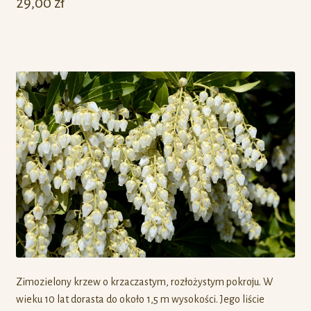
29,00
zł
Zimozielony krzew o krzaczastym, rozłożystym pokroju. W
wieku 10 lat dorasta do około 1,5 m wysokości. Jego liście