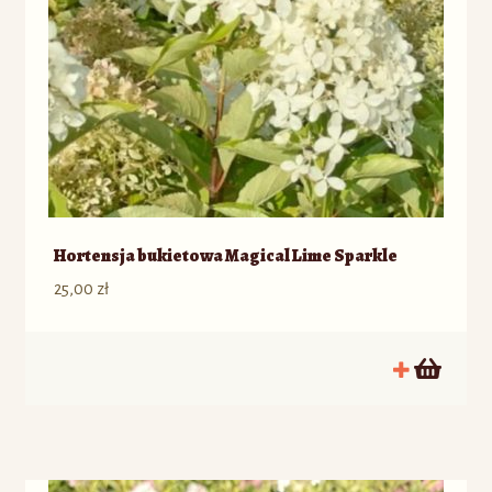
Hortensja bukietowa Magical Lime Sparkle
25,00
zł