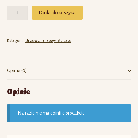
Ilość
Dodaj do koszyka
Kategoria:
Drzewa i krzewy liściaste
Opinie (0)
Opinie
Na razie nie ma opinii o produkcie.