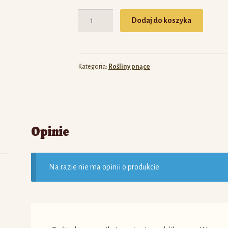
Ilość
Dodaj do koszyka
Kategoria:
Rośliny pnące
Opinie
Na razie nie ma opinii o produkcie.