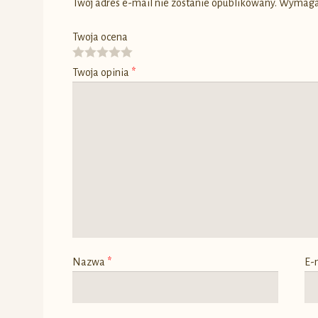
Twój adres e-mail nie zostanie opublikowany.
Wymagan
Twoja ocena
Twoja opinia
*
Nazwa
*
E-