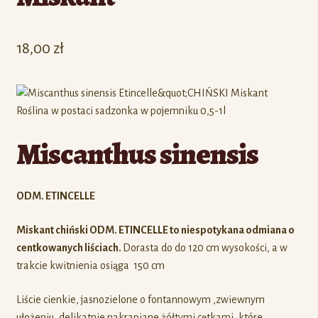
18,00
zł
Miscanthus sinensis
ODM. ETINCELLE
Miskant chiński ODM. ETINCELLE to niespotykana odmiana o
centkowanych liściach.
Dorasta do do 120 cm wysokości, a w
trakcie kwitnienia osiąga 150 cm
Liście cienkie, jasnozielone o fontannowym ,zwiewnym
ułożeniu, delikatnie nakrapiane żółtymi cętkami, które