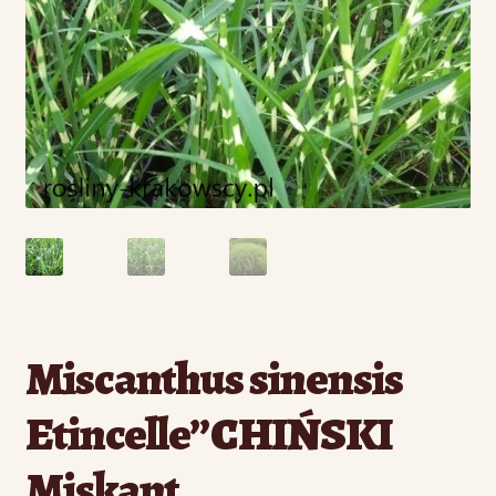
Miscanthus sinensis
Etincelle”CHIŃSKI
Miskant