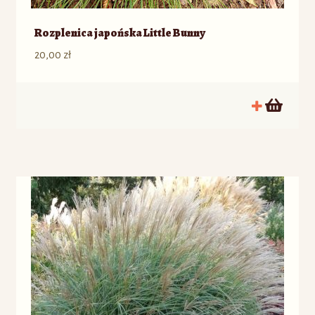
Rozplenica japońska Little Bunny
20,00
zł