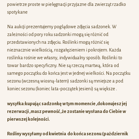
Na aukcji prezentujemy poglądowe zdjęcia sadzonek. W
zależności od pory roku sadzonki mogą się różnić od
przedstawionych na zdjęciu. Roślinki mogą różnić się
nieznacznie wielkością, rozgałęzieniem i pokrojem. Każda
roślinka rośnie we własny, indywidualny sposób. Roślinki to
towar bardzo specyficzny. Nie są rzeczą martwą, która od
samego początku do końca jest w jednej wielkości. Na początku
sezonu (wczesną wiosną-latem) sadzonki są mniejsze a pod
koniec sezonu (koniec lata-początek jesieni) są większe .
wysyłka:kupując sadzonkę w tym momencie ,dokonujesz jej
rezerwacji ,masz pewność ,że zostanie wysłana do Ciebie w
pierwszej kolejności.
Rośliny wysyłamy od kwietnia do końca sezonu (pażdziernik