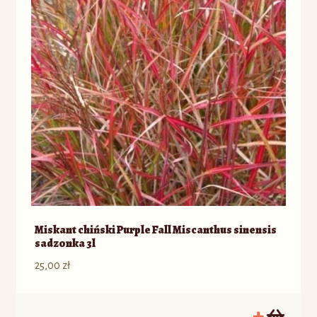
Miskant chiński Purple Fall Miscanthus sinensis
sadzonka 3l
25,00
zł