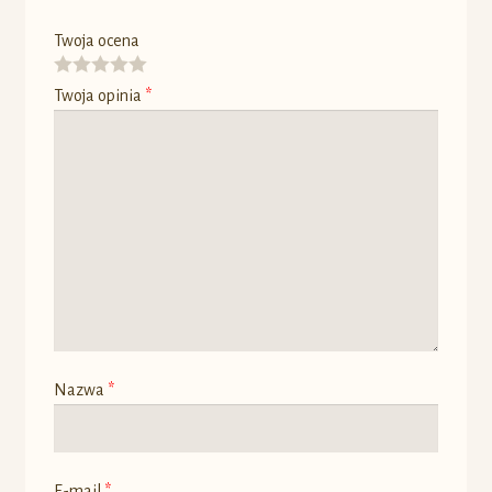
Twoja ocena
Twoja opinia
*
Nazwa
*
E-mail
*