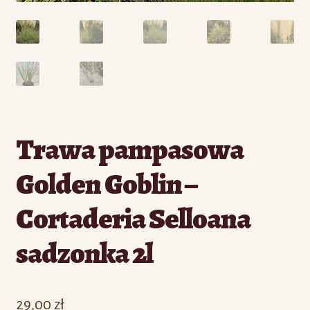
Trawa pampasowa
Golden Goblin –
Cortaderia Selloana
sadzonka 2l
29,00
zł