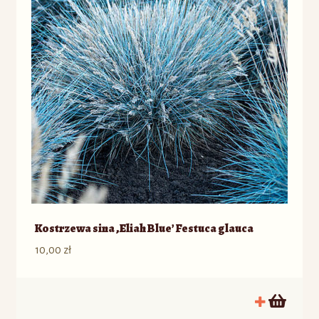
Kostrzewa sina ‚Eliah Blue’ Festuca glauca
10,00
zł