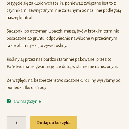
przyjęcie się zakupionych roślin, ponieważ związane jest to z
czynnikami zewnętrznymi nie zależnymi od nas i nie podlegają
naszej kontroli.
Sadzonki po otrzymaniu paczki muszą być w krótkim terminie
posadzone do gruntu, odpowiednio nawilżone w przeciwnym
razie obumrą – są to żywe rośliny.
Rośliny są przez nas bardzo starannie pakowane ,przez co
Państwo macie gwarancję ,że dotrą w stanie nie naruszonym.
Ze względu na bezpieczeństwo sadzonek, rośliny wysyłamy od
poniedziałku do środy
2 w magazynie
Ilość
Dodaj do koszyka