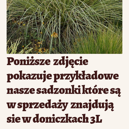
Poniższe zdjęcie
pokazuje przykładowe
nasze sadzonki które są
w sprzedaży znajdują
sie w doniczkach 3L