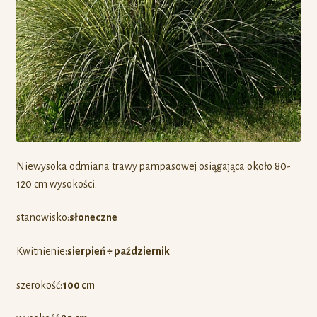
Niewysoka odmiana trawy pampasowej osiągająca około 80-
120 cm wysokości.
stanowisko:
słoneczne
Kwitnienie:
sierpień ÷ październik
szerokość:
100 cm