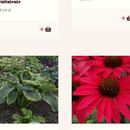
kwitnienie
8,00
zł