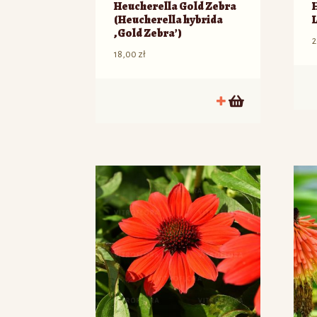
Heucherella Gold Zebra
(Heucherella hybrida
‚Gold Zebra’)
18,00
zł