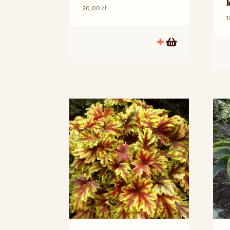
20,00
zł
1