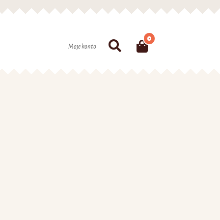
0
Szukaj
Moje konto