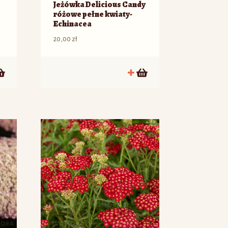
Jeżówka Delicious Candy
różowe pełne kwiaty-
Echinacea
20,00
zł