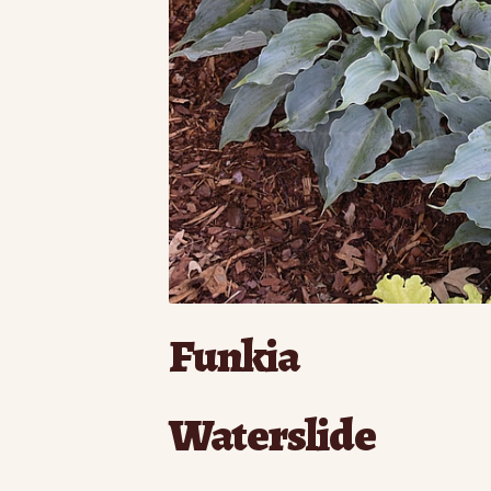
Funkia
Waterslide