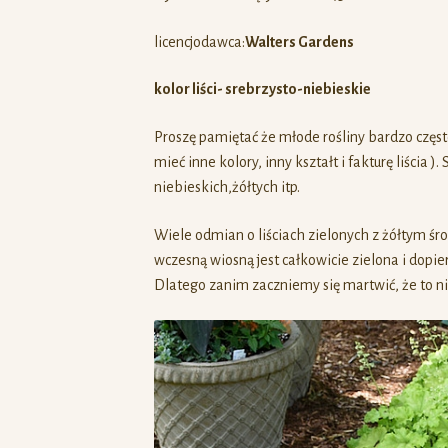
licencjodawca:
Walters Gardens
kolor liści- srebrzysto-niebieskie
Proszę pamiętać że młode rośliny bardzo częs
mieć inne kolory, inny kształt i fakturę liścia 
niebieskich,żółtych itp.
Wiele odmian o liściach zielonych z żółtym ś
wczesną wiosną jest całkowicie zielona i dopie
Dlatego zanim zaczniemy się martwić, że to n