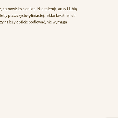
 stanowisko cieniste. Nie tolerują suszy i lubią
eby piaszczysto-gliniastej, lekko kwaśnej lub
uszy należy obficie podlewać, nie wymaga