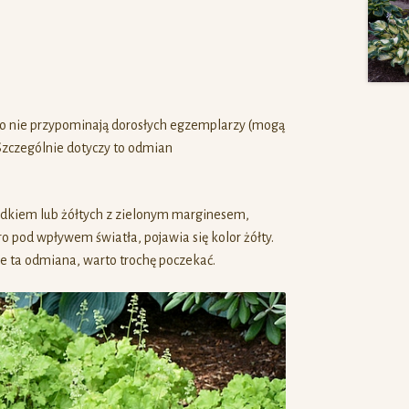
to nie przypominają dorosłych egzemplarzy (mogą
). Szczególnie dotyczy to odmian
rodkiem lub żółtych z zielonym marginesem,
ro pod wpływem światła, pojawia się kolor żółty.
ie ta odmiana, warto trochę poczekać.