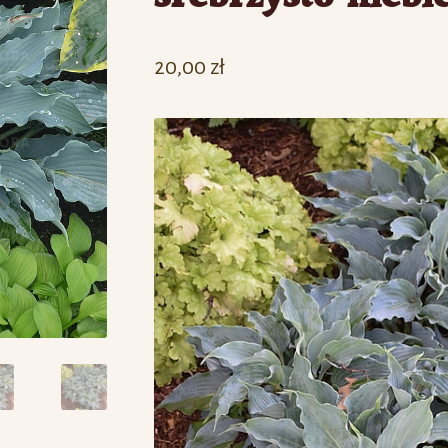
20,00
zł