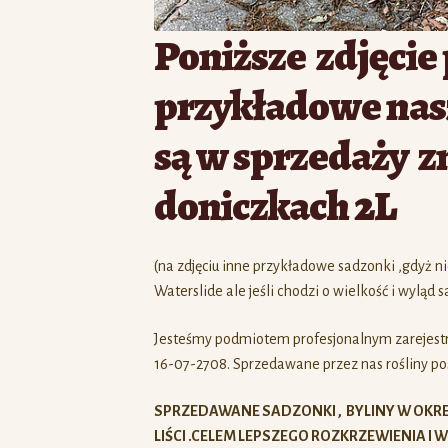
Poniższe zdjęcie
przykładowe nasz
są w sprzedaży z
doniczkach 2L
(na zdjęciu inne przykładowe sadzonki ,gdyż 
Waterslide ale jeśli chodzi o wielkość i wyląd s
Jesteśmy podmiotem profesjonalnym zarejes
16-07-2708. Sprzedawane przez nas rośliny pos
SPRZEDAWANE SADZONKI , BYLINY W OK
LIŚCI .CELEM LEPSZEGO ROZKRZEWIENIA 