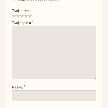
Twoja ocena
Twoja opinia
*
Nazwa
*