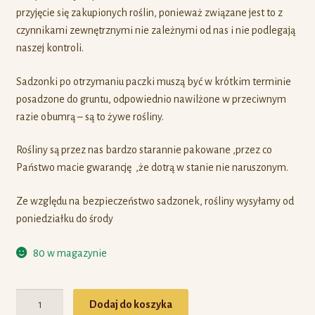
przyjęcie się zakupionych roślin, ponieważ związane jest to z
czynnikami zewnętrznymi nie zależnymi od nas i nie podlegają
naszej kontroli.
Sadzonki po otrzymaniu paczki muszą być w krótkim terminie
posadzone do gruntu, odpowiednio nawilżone w przeciwnym
razie obumrą – są to żywe rośliny.
Rośliny są przez nas bardzo starannie pakowane ,przez co
Państwo macie gwarancję ,że dotrą w stanie nie naruszonym.
Ze względu na bezpieczeństwo sadzonek, rośliny wysyłamy od
poniedziałku do środy
80 w magazynie
Ilość
Dodaj do koszyka