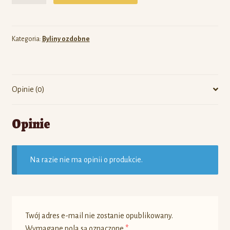
Kategoria:
Byliny ozdobne
Opinie (0)
Opinie
Na razie nie ma opinii o produkcie.
Twój adres e-mail nie zostanie opublikowany.
Wymagane pola są oznaczone
*