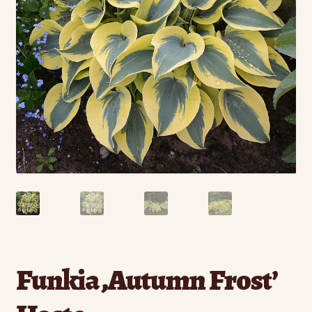
Funkia ‚Autumn Frost’