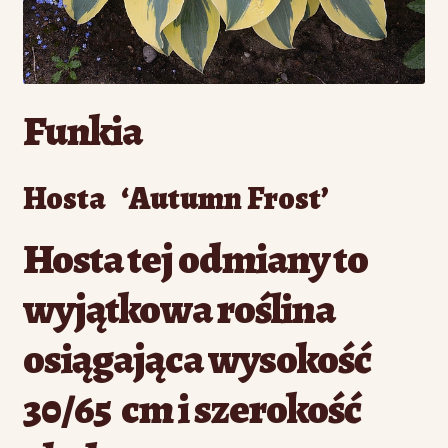
Funkia
Hosta ‘Autumn Frost’
Hosta tej odmiany to
wyjątkowa roślina
osiągająca wysokość
30/65 cm i szerokość