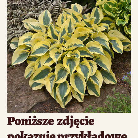
Poniższe zdjęcie
pokazuje przykładowe