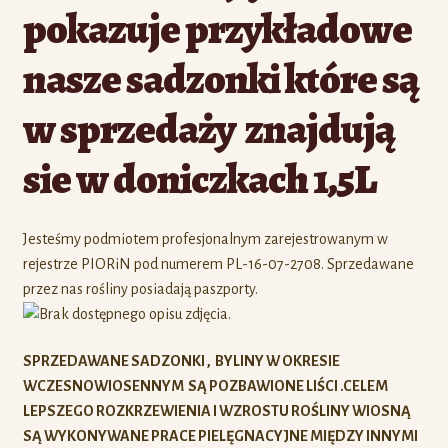
pokazuje przykładowe
nasze sadzonki które są
w sprzedaży znajdują
sie w doniczkach 1,5L
Jesteśmy podmiotem profesjonalnym zarejestrowanym w
rejestrze PIORiN pod numerem PL-16-07-2708. Sprzedawane
przez nas rośliny posiadają paszporty.
SPRZEDAWANE SADZONKI , BYLINY W OKRESIE
WCZESNOWIOSENNYM SĄ POZBAWIONE LIŚCI .CELEM
LEPSZEGO ROZKRZEWIENIA I WZROSTU ROŚLINY WIOSNĄ
SĄ WYKONYWANE PRACE PIELĘGNACYJNE MIĘDZY INNYMI