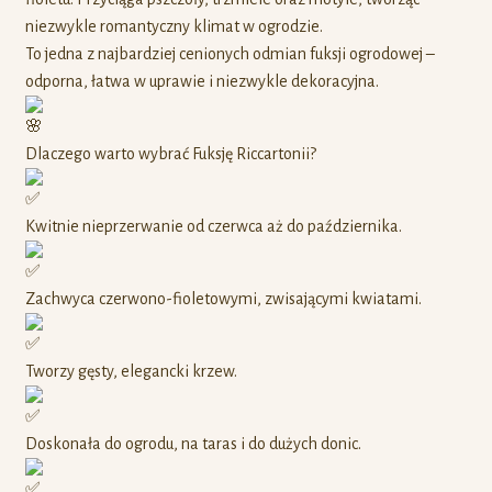
niezwykle romantyczny klimat w ogrodzie.
To jedna z najbardziej cenionych odmian fuksji ogrodowej –
odporna, łatwa w uprawie i niezwykle dekoracyjna.
Dlaczego warto wybrać Fuksję Riccartonii?
Kwitnie nieprzerwanie od czerwca aż do października.
Zachwyca czerwono-fioletowymi, zwisającymi kwiatami.
Tworzy gęsty, elegancki krzew.
Doskonała do ogrodu, na taras i do dużych donic.