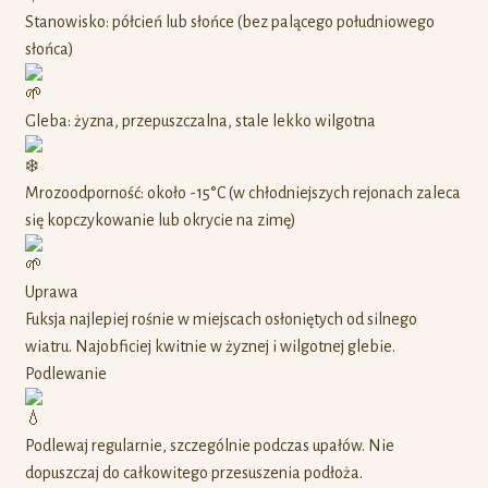
Stanowisko: półcień lub słońce (bez palącego południowego
słońca)
Gleba: żyzna, przepuszczalna, stale lekko wilgotna
Mrozoodporność: około -15°C (w chłodniejszych rejonach zaleca
się kopczykowanie lub okrycie na zimę)
Uprawa
Fuksja najlepiej rośnie w miejscach osłoniętych od silnego
wiatru. Najobficiej kwitnie w żyznej i wilgotnej glebie.
Podlewanie
Podlewaj regularnie, szczególnie podczas upałów. Nie
dopuszczaj do całkowitego przesuszenia podłoża.