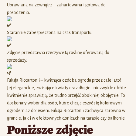
Uprawiana na zewnątrz – zahartowana i gotowa do
posadzenia.
Starannie zabezpieczona na czas transportu.
Zdjęcie przedstawia rzeczywistą roślinę oferowaną do
sprzedaży.
Fuksja Riccartonii – kwitnąca ozdoba ogrodu przez całe lato!
Jej eleganckie, zwisające kwiaty oraz długie i niezwykle obfite
kwitnienie sprawiają, że trudno przejść obok niej obojętnie. To
doskonały wybór dla osób, które chcą cieszyć się kolorowym
ogrodem aż do jesieni. Fuksja Riccartonii zachwyca zarówno w
gruncie, jak i w efektownych donicach na tarasie czy balkonie
Poniższe zdjęcie