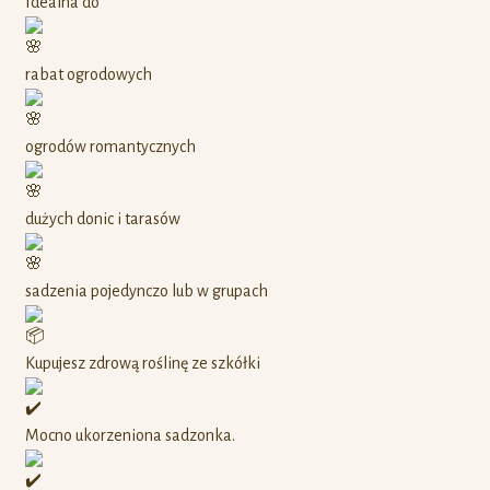
Idealna do
rabat ogrodowych
ogrodów romantycznych
dużych donic i tarasów
sadzenia pojedynczo lub w grupach
Kupujesz zdrową roślinę ze szkółki
Mocno ukorzeniona sadzonka.