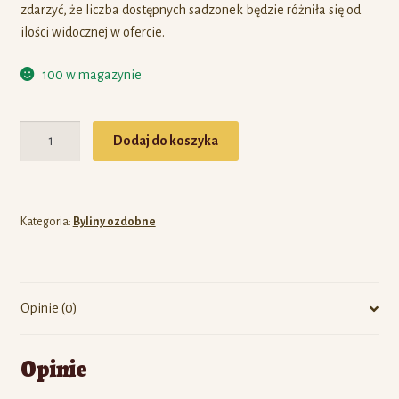
zdarzyć, że liczba dostępnych sadzonek będzie różniła się od
ilości widocznej w ofercie.
100 w magazynie
Ilość
Dodaj do koszyka
Kategoria:
Byliny ozdobne
Opinie (0)
Opinie