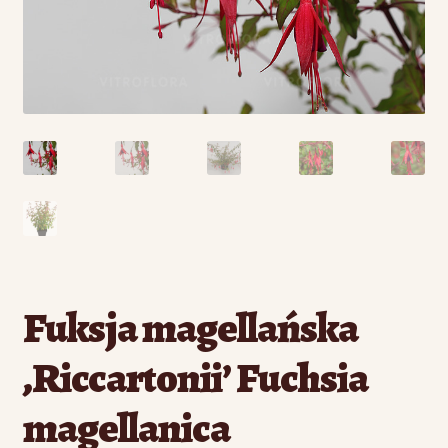
Fuksja magellańska
‚Riccartonii’ Fuchsia
magellanica