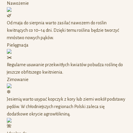
Nawożenie
Od maja do sierpnia warto zasilać nawozem do roślin
kwitnących co 10–14 dni. Dzięki temu roślina będzie tworzyć
mnóstwo nowych pąków.
Pielęgnacja
Regularne usuwanie przekwitłych kwiatów pobudza roślinę do
jeszcze obfitszego kwitnienia.
Zimowanie
Jesienią warto usypać kopczyk z kory lub ziemi wokół podstawy
pędów. W chłodniejszych regionach Polski zaleca się
dodatkowe okrycie agrowłókniną.