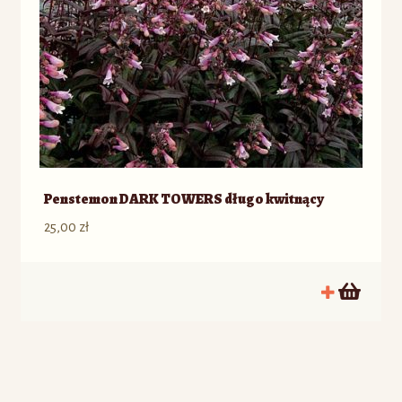
Penstemon DARK TOWERS długo kwitnący
25,00
zł