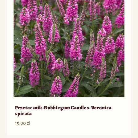
Przetacznik -Bubblegum Candles- Veronica
spicata
15,00
zł