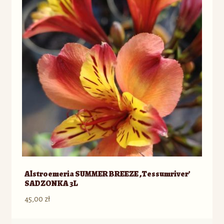
Alstroemeria SUMMER BREEZE ‚Tessumriver’
SADZONKA 3L
45,00
zł