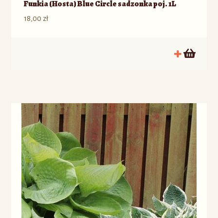
Funkia (Hosta) Blue Circle sadzonka poj. 1L
18,00
zł