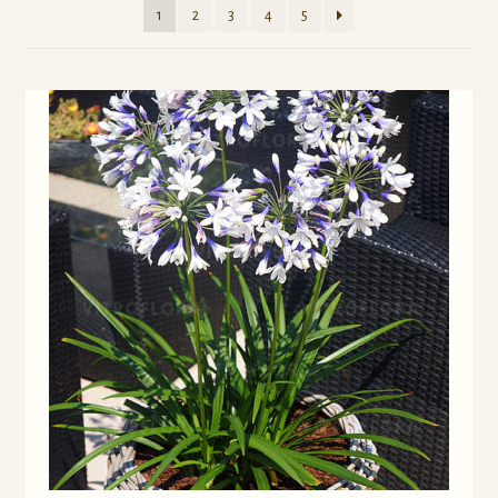
1
2
3
4
5