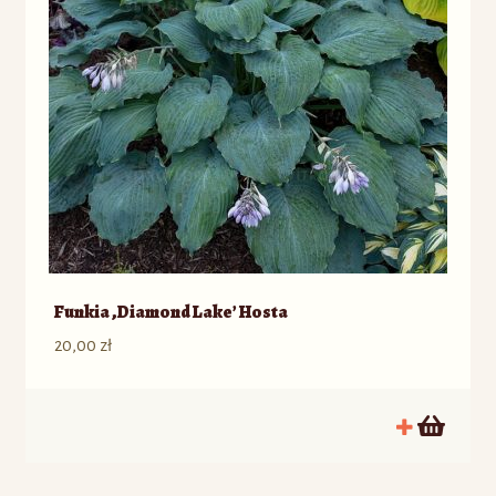
Funkia ‚Diamond Lake’ Hosta
20,00
zł