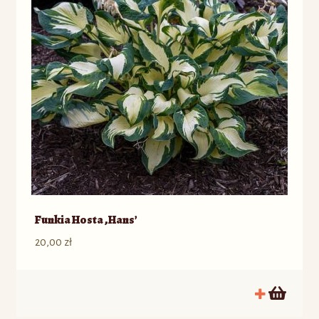
Funkia Hosta ‚Hans’
20,00
zł