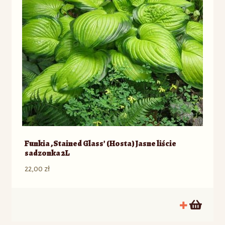
Funkia ‚Stained Glass’ (Hosta) Jasne liście
sadzonka 2L
22,00
zł