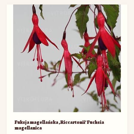
Fuksja magellańska ‚Riccartonii’ Fuchsia
magellanica