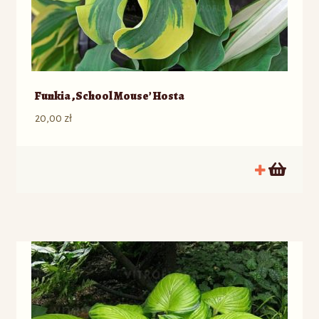
Funkia ‚School Mouse’ Hosta
20,00
zł