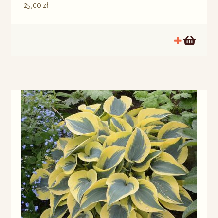
25,00
zł