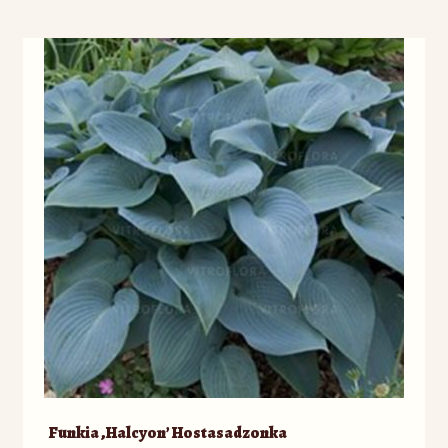
Funkia ‚Halcyon’ Hostasadzonka