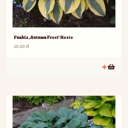
Funkia ‚Autumn Frost’ Hosta
20,00
zł