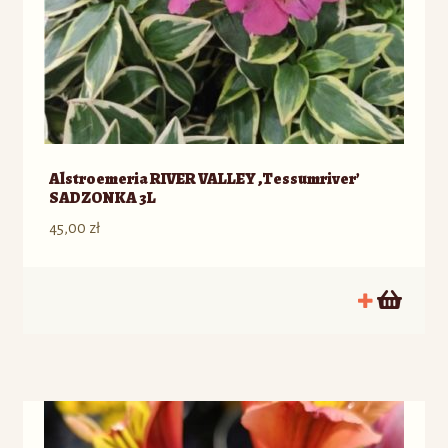
Alstroemeria RIVER VALLEY ‚Tessumriver’
SADZONKA 3L
45,00
zł