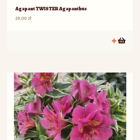
Agapant TWISTER Agapanthus
29,00
zł