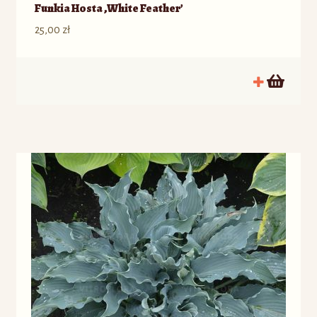
Funkia Hosta ‚White Feather’
25,00
zł