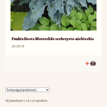
Funkia Hosta Waterslide srebrzysto-niebieskia
20,00
zł
Wyświetlanie 1–16 z 70 wyników