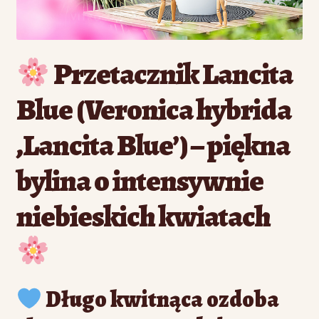
Przetacznik Lancita
Blue (Veronica hybrida
‚Lancita Blue’) – piękna
bylina o intensywnie
niebieskich kwiatach
Długo kwitnąca ozdoba