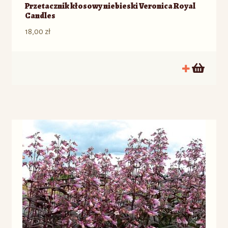
Przetacznik kłosowy niebieski Veronica Royal
Candles
18,00
zł