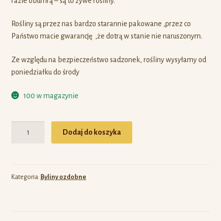
razie obumrą – są to żywe rośliny.
Rośliny są przez nas bardzo starannie pakowane ,przez co
Państwo macie gwarancję ,że dotrą w stanie nie naruszonym.
Ze względu na bezpieczeństwo sadzonek, rośliny wysyłamy od
poniedziałku do środy
100 w magazynie
Ilość
Dodaj do koszyka
Kategoria:
Byliny ozdobne