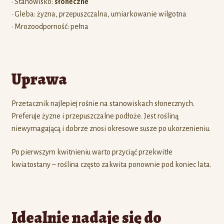
• Stanowisko:
słoneczne
• Gleba: żyzna, przepuszczalna, umiarkowanie wilgotna
• Mrozoodporność: pełna
Uprawa
Przetacznik najlepiej rośnie na stanowiskach słonecznych.
Preferuje żyzne i przepuszczalne podłoże. Jest rośliną
niewymagającą i dobrze znosi okresowe susze po ukorzenieniu.
Po pierwszym kwitnieniu warto przyciąć przekwitłe
kwiatostany – roślina często zakwita ponownie pod koniec lata.
Idealnie nadaje się do