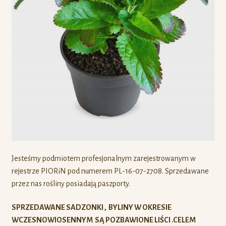
Jesteśmy podmiotem profesjonalnym zarejestrowanym w
rejestrze PIORiN pod numerem PL-16-07-2708. Sprzedawane
przez nas rośliny posiadają paszporty.
SPRZEDAWANE SADZONKI , BYLINY W OKRESIE
WCZESNOWIOSENNYM SĄ POZBAWIONE LIŚCI .CELEM