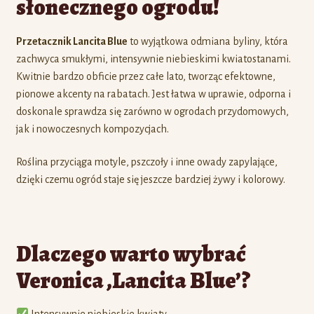
słonecznego ogrodu!
Przetacznik Lancita Blue
to wyjątkowa odmiana byliny, która
zachwyca smukłymi, intensywnie niebieskimi kwiatostanami.
Kwitnie bardzo obficie przez całe lato, tworząc efektowne,
pionowe akcenty na rabatach. Jest łatwa w uprawie, odporna i
doskonale sprawdza się zarówno w ogrodach przydomowych,
jak i nowoczesnych kompozycjach.
Roślina przyciąga motyle, pszczoły i inne owady zapylające,
dzięki czemu ogród staje się jeszcze bardziej żywy i kolorowy.
Dlaczego warto wybrać
Veronica ‚Lancita Blue’?
Intensywnie niebieskie kwiaty.