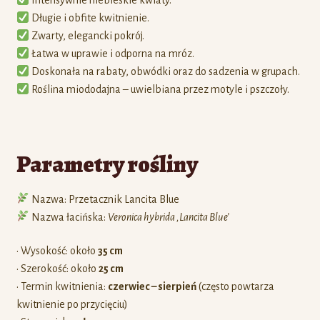
Długie i obfite kwitnienie.
Zwarty, elegancki pokrój.
Łatwa w uprawie i odporna na mróz.
Doskonała na rabaty, obwódki oraz do sadzenia w grupach.
Roślina miododajna – uwielbiana przez motyle i pszczoły.
Parametry rośliny
Nazwa: Przetacznik Lancita Blue
Nazwa łacińska:
Veronica hybrida ‚Lancita Blue’
• Wysokość: około
35 cm
• Szerokość: około
25 cm
• Termin kwitnienia:
czerwiec – sierpień
(często powtarza
kwitnienie po przycięciu)