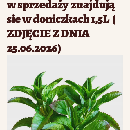
w sprzedaży znajdują
sie w doniczkach 1,5L (
ZDJĘCIE Z DNIA
25.06.2026)