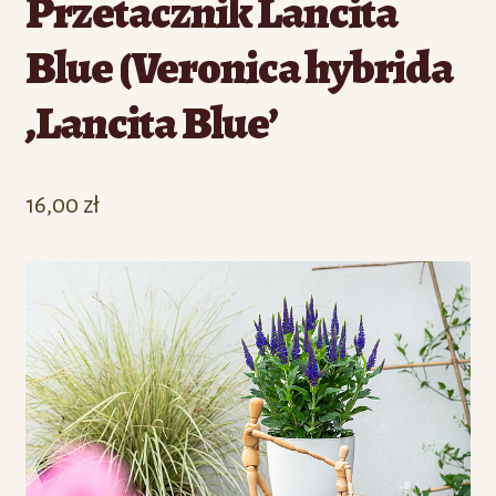
Przetacznik Lancita
Blue (Veronica hybrida
‚Lancita Blue’
16,00
zł