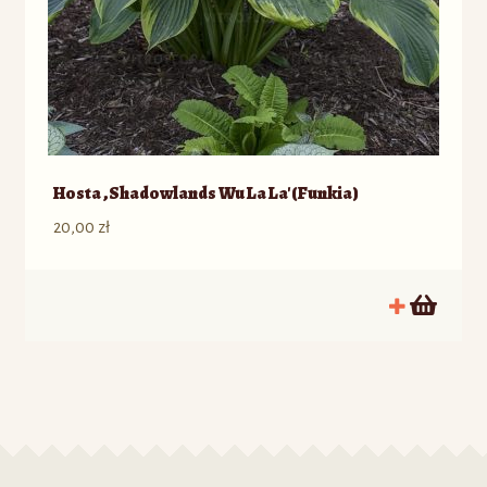
Hosta ‚Shadowlands Wu La La'(Funkia)
20,00
zł