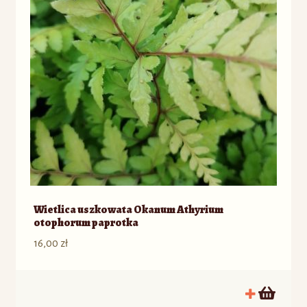
Wietlica uszkowata Okanum Athyrium
otophorum paprotka
16,00
zł