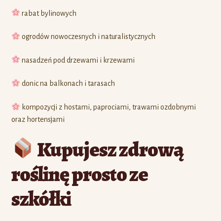
rabat bylinowych
ogrodów nowoczesnych i naturalistycznych
nasadzeń pod drzewami i krzewami
donic na balkonach i tarasach
kompozycji z hostami, paprociami, trawami ozdobnymi
oraz hortensjami
Kupujesz zdrową
roślinę prosto ze
szkółki