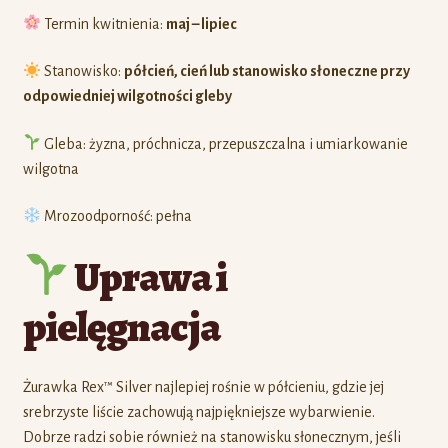
Termin kwitnienia:
maj – lipiec
Stanowisko:
półcień, cień lub stanowisko słoneczne przy
odpowiedniej wilgotności gleby
Gleba: żyzna, próchnicza, przepuszczalna i umiarkowanie
wilgotna
Mrozoodporność: pełna
Uprawa i
pielęgnacja
Żurawka Rex™ Silver najlepiej rośnie w półcieniu, gdzie jej
srebrzyste liście zachowują najpiękniejsze wybarwienie.
Dobrze radzi sobie również na stanowisku słonecznym, jeśli