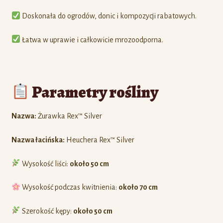
Doskonała do ogrodów, donic i kompozycji rabatowych.
Łatwa w uprawie i całkowicie mrozoodporna.
Parametry rośliny
Nazwa:
Żurawka Rex™ Silver
Nazwa łacińska:
Heuchera Rex™ Silver
Wysokość liści:
około 50 cm
Wysokość podczas kwitnienia:
około 70 cm
Szerokość kępy:
około 50 cm