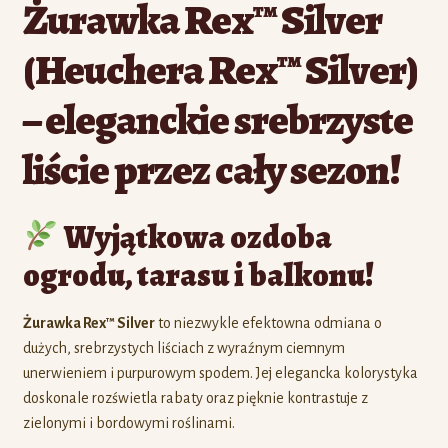
Żurawka Rex™ Silver
(Heuchera Rex™ Silver)
– eleganckie srebrzyste
liście przez cały sezon!
Wyjątkowa ozdoba
ogrodu, tarasu i balkonu!
Żurawka Rex™ Silver
to niezwykle efektowna odmiana o
dużych, srebrzystych liściach z wyraźnym ciemnym
unerwieniem i purpurowym spodem. Jej elegancka kolorystyka
doskonale rozświetla rabaty oraz pięknie kontrastuje z
zielonymi i bordowymi roślinami.