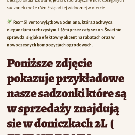
bieżąco aktualizowane, jednak sporadycznie ilość dostępnych
sadzonek może różnić się od tej widocznej w ofercie.
Rex™ Silver to wyjątkowa odmiana, która zachwyca
eleganckimi srebrzystymi liśćmi przez cały sezon. Świetnie
sprawdzi się jako efektowny akcent na rabatach oraz w
nowoczesnych kompozycjach ogrodowych.
Poniższe zdjęcie
pokazuje przykładowe
nasze sadzonki które są
w sprzedaży znajdują
sie w doniczkach 2L (