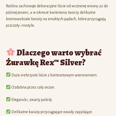
Roślina zachowuje dekoracyjne liście od wczesnej wiosny aż do
późnej jesieni, a w okresie kwitnienia tworzy delikatne
kremowobiałe kwiaty na smukłych pędach, które przyciągają
pszczoły i motyle.
Dlaczego warto wybrać
Żurawkę Rex™ Silver?
Duże srebrzyste liście z kontrastowym unerwieniem.
Ozdobna przez cały sezon.
Elegancki, zwarty pokrój.
Delikatne kwiaty przyciągające owady zapylające.