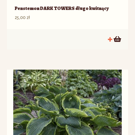
Penstemon DARK TOWERS długo kwitnący
25,00
zł