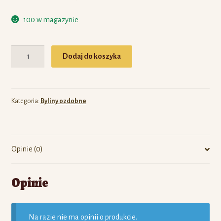
100 w magazynie
Ilość
Dodaj do koszyka
Kategoria:
Byliny ozdobne
Opinie (0)
Opinie
Na razie nie ma opinii o produkcie.