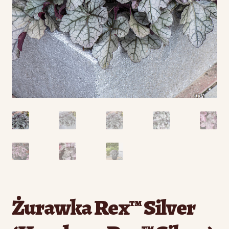
Żurawka Rex™ Silver