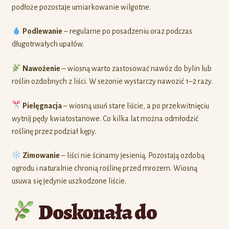
podłoże pozostaje umiarkowanie wilgotne.
Podlewanie
– regularne po posadzeniu oraz podczas
długotrwałych upałów.
Nawożenie
– wiosną warto zastosować nawóz do bylin lub
roślin ozdobnych z liści. W sezonie wystarczy nawozić 1–2 razy.
Pielęgnacja
– wiosną usuń stare liście, a po przekwitnięciu
wytnij pędy kwiatostanowe. Co kilka lat można odmłodzić
roślinę przez podział kępy.
Zimowanie
– liści nie ścinamy jesienią. Pozostają ozdobą
ogrodu i naturalnie chronią roślinę przed mrozem. Wiosną
usuwa się jedynie uszkodzone liście.
Doskonała do