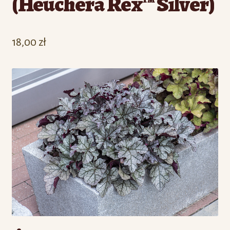
(Heuchera Rex™ Silver)
18,00
zł