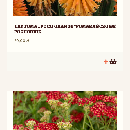
TRYTOMA ,,POCO ORANGE ”POMARAŃCZOWE
POCHODNIE
20,00
zł