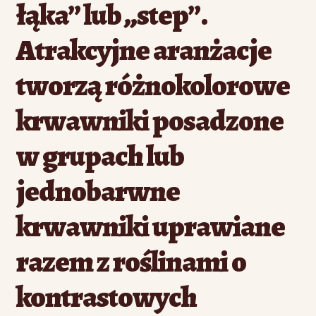
łąka” lub „step”.
Atrakcyjne aranżacje
tworzą różnokolorowe
krwawniki posadzone
w grupach lub
jednobarwne
krwawniki uprawiane
razem z roślinami o
kontrastowych