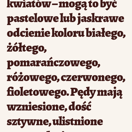
kwiatów – mogą to być
pastelowe lub jaskrawe
odcienie koloru białego,
żółtego,
pomarańczowego,
różowego, czerwonego,
fioletowego. Pędy mają
wzniesione, dość
sztywne, ulistnione