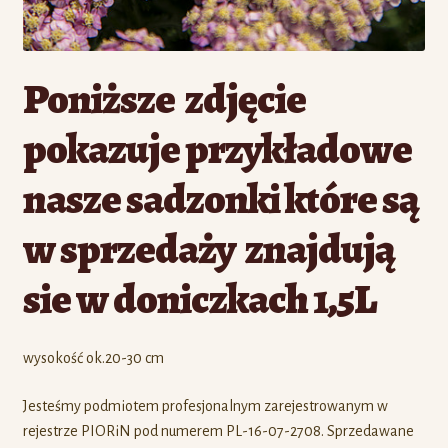
Poniższe zdjęcie
pokazuje przykładowe
nasze sadzonki które są
w sprzedaży znajdują
sie w doniczkach 1,5L
wysokość ok.20-30 cm
Jesteśmy podmiotem profesjonalnym zarejestrowanym w
rejestrze PIORiN pod numerem PL-16-07-2708. Sprzedawane