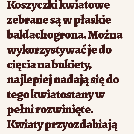
Koszyczki kwiatowe
zebrane są w płaskie
baldachogrona. Można
wykorzystywać je do
cięcia na bukiety,
najlepiej nadają się do
tego kwiatostany w
pełni rozwinięte.
Kwiaty przyozdabiają