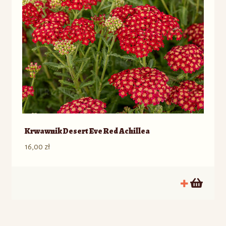
Krwawnik Desert Eve Red Achillea
16,00
zł