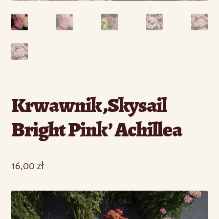
Krwawnik ‚Skysail
Bright Pink’ Achillea
16,00
zł