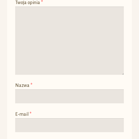
Twoja opinia
*
Nazwa
*
E-mail
*