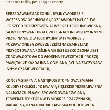
przez nas rośliny posiadają paszporty.
SPRZEDAWANE SADZONKI , BYLINY W OKRESIE
WCZESNOWIOSENNYM SĄ POZBAWIONE LIŚCI .CELEM
LEPSZEGO ROZKRZEWIENIA I WZROSTU ROŚLINY WIOSNĄ
SĄ WYKONYWANE PRACE PIELĘGNACYJNE MIĘDZY INNYMI
PRZYCINANIE ,DLATEGO BYLINY W TYM OKRESIE
POZBAWIONE SĄ ZAWSZE CZĘŚCI NAZIEMNEJ.TAK
PRZYGOTOWANA ROŚLINA NIE JEST USZKODZONA .JEST
ZDROWA,GOTOWA DO WIOSENNEJ WEGETACJI .PROSZĘ
PAMIĘTAĆ ŻE KAŻDA INNA ODMIANA ,BYLINA ZACZYNA W
INNYM CZASIE WEGETACJĘ.
KOŃCEM SIERPNIA NASTĘPUJE STOPNIOWA ZMIANA
KOLORYSTKI LIŚCI . POJAWIAJĄ SIĘ LEKKIE PRZEBARWIENIA
NA LIŚCIACH ,PLAMKI SPOWODOWANE ZMIANĄ
TEMPERATUTY KTÓRA W TYM OKRESIE ZACZYNA SIĘ
WAHAĆ .SĄ TO NATURALNE ZJAWISKA POGODOWE I NIE