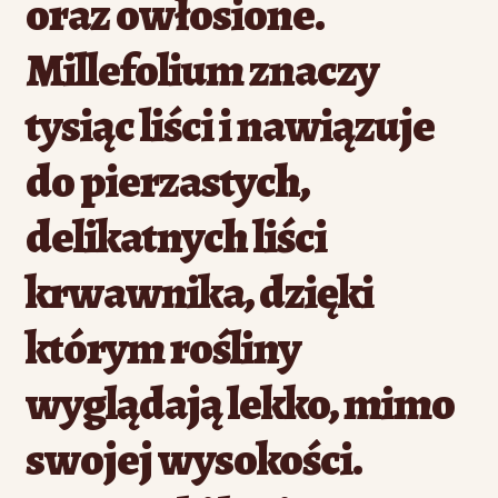
oraz owłosione.
Millefolium znaczy
tysiąc liści i nawiązuje
do pierzastych,
delikatnych liści
krwawnika, dzięki
którym rośliny
wyglądają lekko, mimo
swojej wysokości.