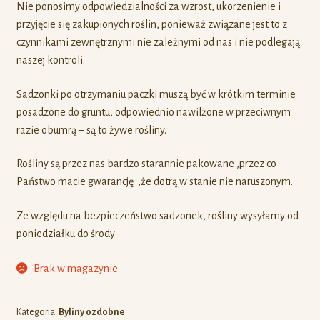
Nie ponosimy odpowiedzialności za wzrost, ukorzenienie i
przyjęcie się zakupionych roślin, ponieważ związane jest to z
czynnikami zewnętrznymi nie zależnymi od nas i nie podlegają
naszej kontroli.
Sadzonki po otrzymaniu paczki muszą być w krótkim terminie
posadzone do gruntu, odpowiednio nawilżone w przeciwnym
razie obumrą – są to żywe rośliny.
Rośliny są przez nas bardzo starannie pakowane ,przez co
Państwo macie gwarancję ,że dotrą w stanie nie naruszonym.
Ze względu na bezpieczeństwo sadzonek, rośliny wysyłamy od
poniedziałku do środy
Brak w magazynie
Kategoria:
Byliny ozdobne