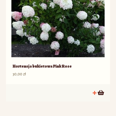
Hortensja bukietowa Pink Rose
30,00
zł