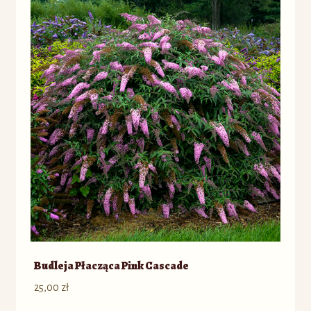
Budleja Płacząca Pink Cascade
25,00
zł