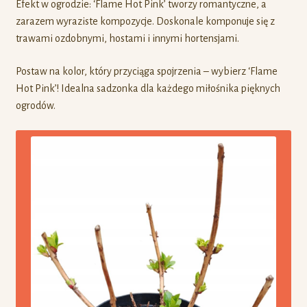
Efekt w ogrodzie: ‘Flame Hot Pink’ tworzy romantyczne, a
zarazem wyraziste kompozycje. Doskonale komponuje się z
trawami ozdobnymi, hostami i innymi hortensjami.
Postaw na kolor, który przyciąga spojrzenia – wybierz ‘Flame
Hot Pink’! Idealna sadzonka dla każdego miłośnika pięknych
ogrodów.