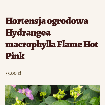
Hortensja ogrodowa
Hydrangea
macrophylla Flame Hot
Pink
35,00
zł