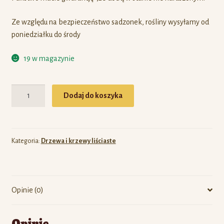
Ze względu na bezpieczeństwo sadzonek, rośliny wysyłamy od
poniedziałku do środy
19 w magazynie
Ilość
Dodaj do koszyka
Kategoria:
Drzewa i krzewy liściaste
Opinie (0)
Opinie