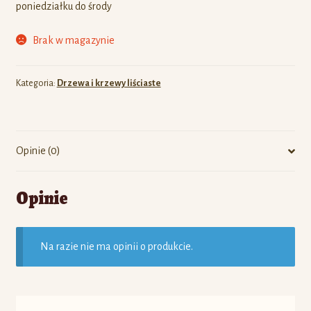
poniedziałku do środy
Brak w magazynie
Kategoria:
Drzewa i krzewy liściaste
Opinie (0)
Opinie
Na razie nie ma opinii o produkcie.