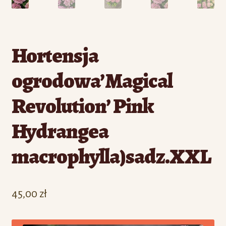
Hortensja
ogrodowa’Magical
Revolution’ Pink
Hydrangea
macrophylla)sadz.XXL
45,00
zł