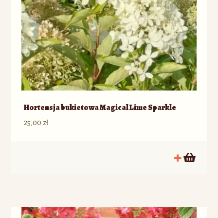
Hortensja bukietowa Magical Lime Sparkle
25,00
zł