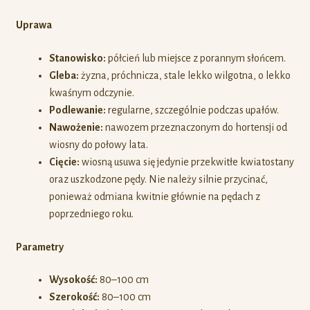
Uprawa
Stanowisko:
półcień lub miejsce z porannym słońcem.
Gleba:
żyzna, próchnicza, stale lekko wilgotna, o lekko
kwaśnym odczynie.
Podlewanie:
regularne, szczególnie podczas upałów.
Nawożenie:
nawozem przeznaczonym do hortensji od
wiosny do połowy lata.
Cięcie:
wiosną usuwa się jedynie przekwitłe kwiatostany
oraz uszkodzone pędy. Nie należy silnie przycinać,
ponieważ odmiana kwitnie głównie na pędach z
poprzedniego roku.
Parametry
Wysokość:
80–100 cm
Szerokość:
80–100 cm