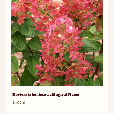
Hortensja bukietowa Magical Flame
25,00
zł