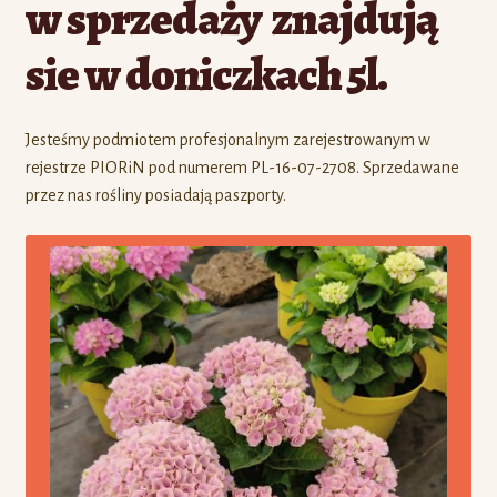
w sprzedaży znajdują
sie w doniczkach 5l.
Jesteśmy podmiotem profesjonalnym zarejestrowanym w
rejestrze PIORiN pod numerem PL-16-07-2708. Sprzedawane
przez nas rośliny posiadają paszporty.