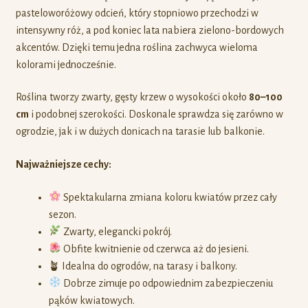
pasteloworóżowy odcień, który stopniowo przechodzi w
intensywny róż, a pod koniec lata nabiera zielono-bordowych
akcentów. Dzięki temu jedna roślina zachwyca wieloma
kolorami jednocześnie.
Roślina tworzy zwarty, gęsty krzew o wysokości około
80–100
cm
i podobnej szerokości. Doskonale sprawdza się zarówno w
ogrodzie, jak i w dużych donicach na tarasie lub balkonie.
Najważniejsze cechy:
Spektakularna zmiana koloru kwiatów przez cały
sezon.
Zwarty, elegancki pokrój.
Obfite kwitnienie od czerwca aż do jesieni.
🪴 Idealna do ogrodów, na tarasy i balkony.
Dobrze zimuje po odpowiednim zabezpieczeniu
pąków kwiatowych.