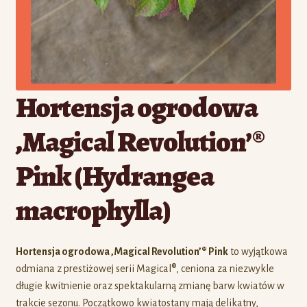
Hortensja ogrodowa
‚Magical Revolution’®
Pink (Hydrangea
macrophylla)
Hortensja ogrodowa ‚Magical Revolution’® Pink
to wyjątkowa
odmiana z prestiżowej serii Magical®, ceniona za niezwykle
długie kwitnienie oraz spektakularną zmianę barw kwiatów w
trakcie sezonu. Początkowo kwiatostany mają delikatny,