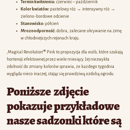
Termin kwitnienia:
czerwiec – październik
Kolor kwiatów:
pastelowy róż → intensywny róż →
zielono-bordowe odcienie
Stanowisko:
półcień
Mrozoodporność:
dobra, zalecane okrywanie na zimę
w chłodniejszych rejonach kraju.
‚Magical Revolution’® Pink to propozycja dla osób, które szukają
hortensji efektownej przez wiele miesięcy. Jej niezwykła
zdolność do zmiany kolorów sprawia, że każdego tygodnia
wygląda nieco inaczej, stając się prawdziwą ozdobą ogrodu.
Poniższe zdjęcie
pokazuje przykładowe
nasze sadzonki które są