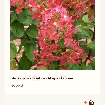
Hortensja bukietowa Magical Flame
25,00
zł