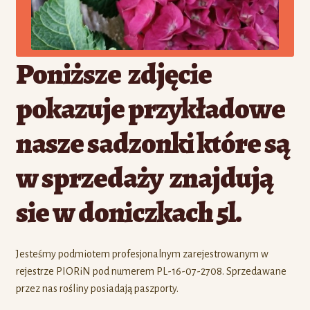
Poniższe zdjęcie
pokazuje przykładowe
nasze sadzonki które są
w sprzedaży znajdują
sie w doniczkach 5l.
Jesteśmy podmiotem profesjonalnym zarejestrowanym w
rejestrze PIORiN pod numerem PL-16-07-2708. Sprzedawane
przez nas rośliny posiadają paszporty.