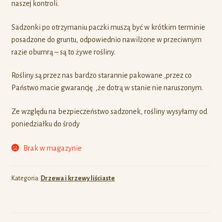
naszej kontroli.
Sadzonki po otrzymaniu paczki muszą być w krótkim terminie
posadzone do gruntu, odpowiednio nawilżone w przeciwnym
razie obumrą – są to żywe rośliny.
Rośliny są przez nas bardzo starannie pakowane ,przez co
Państwo macie gwarancję ,że dotrą w stanie nie naruszonym.
Ze względu na bezpieczeństwo sadzonek, rośliny wysyłamy od
poniedziałku do środy
Brak w magazynie
Kategoria:
Drzewa i krzewy liściaste