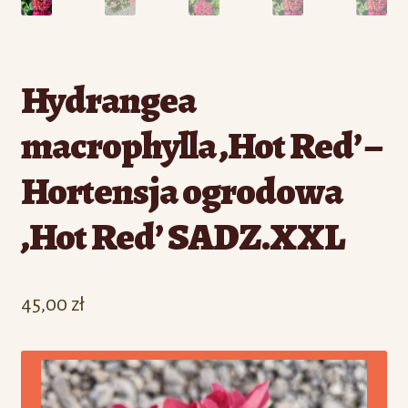
Hydrangea
macrophylla ‚Hot Red’ –
Hortensja ogrodowa
‚Hot Red’ SADZ.XXL
45,00
zł