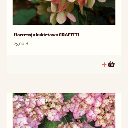
Hortensja bukietowa GRAFFITI
25,00
zł