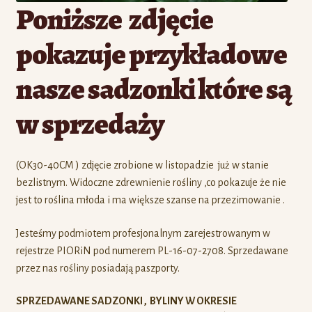
Poniższe zdjęcie
pokazuje przykładowe
nasze sadzonki które są
w sprzedaży
(OK30-40CM ) zdjęcie zrobione w listopadzie już w stanie
bezlistnym. Widoczne zdrewnienie rośliny ,co pokazuje że nie
jest to roślina młoda i ma większe szanse na przezimowanie .
Jesteśmy podmiotem profesjonalnym zarejestrowanym w
rejestrze PIORiN pod numerem PL-16-07-2708. Sprzedawane
przez nas rośliny posiadają paszporty.
SPRZEDAWANE SADZONKI , BYLINY W OKRESIE