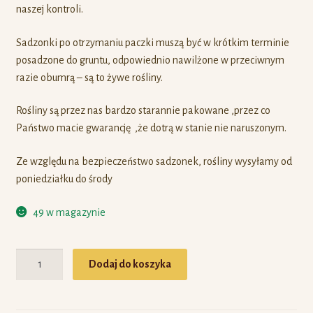
naszej kontroli.
Sadzonki po otrzymaniu paczki muszą być w krótkim terminie
posadzone do gruntu, odpowiednio nawilżone w przeciwnym
razie obumrą – są to żywe rośliny.
Rośliny są przez nas bardzo starannie pakowane ,przez co
Państwo macie gwarancję ,że dotrą w stanie nie naruszonym.
Ze względu na bezpieczeństwo sadzonek, rośliny wysyłamy od
poniedziałku do środy
49 w magazynie
Ilość
Dodaj do koszyka