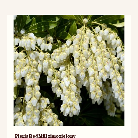
Pieris Red Mill zimozielony