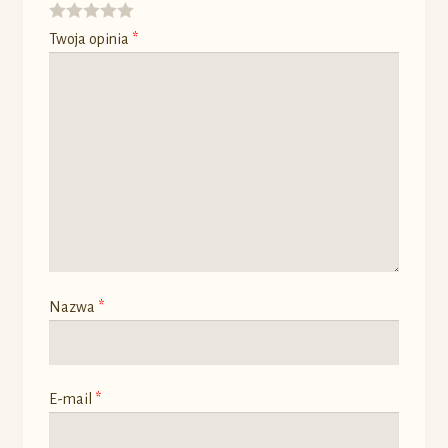
Twoja opinia
*
Nazwa
*
E-mail
*