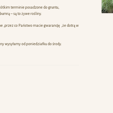
rótkim terminie posadzone do gruntu,
mrą – są to żywe rośliny.
ne ,przez co Państwo macie gwarancję ,że dotrą w
ny wysyłamy od poniedziałku do środy.