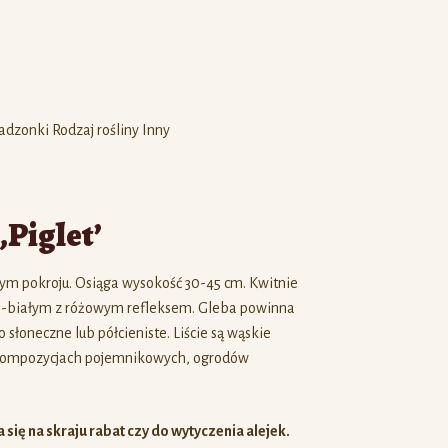
‚Piglet’
m pokroju. Osiąga wysokość 30-45 cm. Kwitnie
wo-białym z różowym refleksem. Gleba powinna
słoneczne lub półcieniste. Liście są wąskie
 kompozycjach pojemnikowych, ogrodów
ię na skraju rabat czy do wytyczenia alejek.