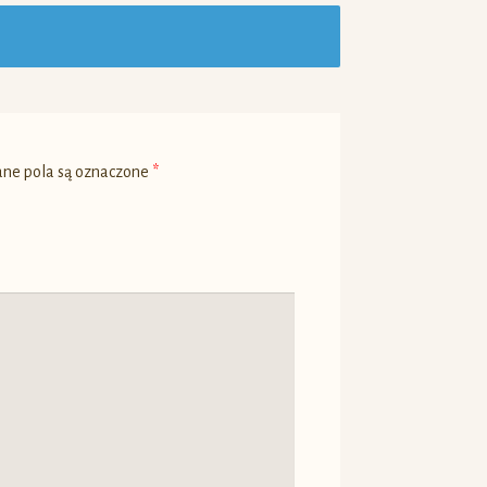
e pola są oznaczone
*