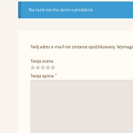
Na razie nie ma opinii o produkcie.
Twój adres e-mail nie zostanie opublikowany.
Wymagan
Twoja ocena
Twoja opinia
*