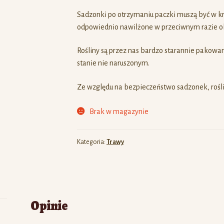
Sadzonki po otrzymaniu paczki muszą być w k
odpowiednio nawilżone w przeciwnym razie obu
Rośliny są przez nas bardzo starannie pakowa
stanie nie naruszonym.
Ze względu na bezpieczeństwo sadzonek, rośli
Brak w magazynie
Kategoria:
Trawy
Opinie