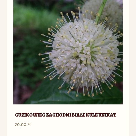
GUZIKOWIEC ZACHODNI BIAŁE KULE UNIKAT
20,00
zł