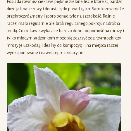
Posiada również ciekawe pięknie zielone liście które są bardzo
duże jak na krzewy i dorastają do ponad 15cm. Sam krzew może
przekroczyć 2metry i sporo ponad tyle na szerokość. Rośnie
raczej mało regularnie ale brak regularnego pokroju nadrabia
urodą. Co ciekawe wykazuje bardzo dobra odporność na mrozy i
tylko młodym sadzonkom może się zdarzyć że przymrozki czy
mrozy je uszkodzą. Idealny do kompozycji i na miejsca raczej
wyeksponowane i nawet reprezentacyjne.