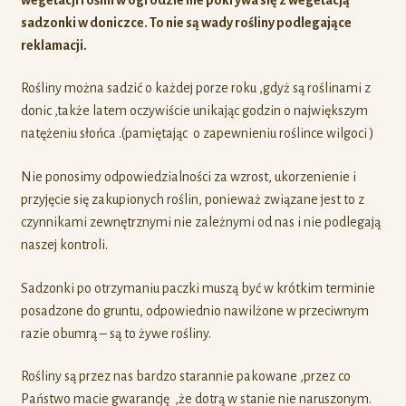
sadzonki w doniczce. To nie są wady rośliny podlegające
reklamacji.
Rośliny można sadzić o każdej porze roku ,gdyż są roślinami z
donic ,także latem oczywiście unikając godzin o największym
natężeniu słońca .(pamiętając o zapewnieniu roślince wilgoci )
Nie ponosimy odpowiedzialności za wzrost, ukorzenienie i
przyjęcie się zakupionych roślin, ponieważ związane jest to z
czynnikami zewnętrznymi nie zależnymi od nas i nie podlegają
naszej kontroli.
Sadzonki po otrzymaniu paczki muszą być w krótkim terminie
posadzone do gruntu, odpowiednio nawilżone w przeciwnym
razie obumrą – są to żywe rośliny.
Rośliny są przez nas bardzo starannie pakowane ,przez co
Państwo macie gwarancję ,że dotrą w stanie nie naruszonym.