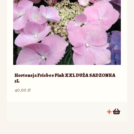
Hortensja Frisbee Pink XXL DUŻA SADZONKA
5L
40,00
zł