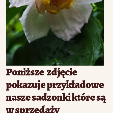
Poniższe zdjęcie
pokazuje przykładowe
nasze sadzonki które są
w sprzedaży