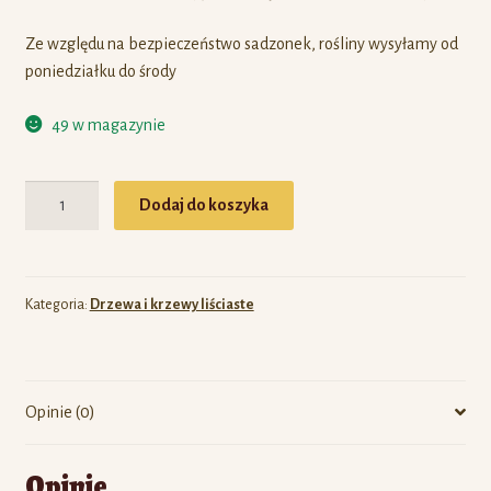
Ze względu na bezpieczeństwo sadzonek, rośliny wysyłamy od
poniedziałku do środy
49 w magazynie
Ilość
Dodaj do koszyka
Kategoria:
Drzewa i krzewy liściaste
Opinie (0)
Opinie