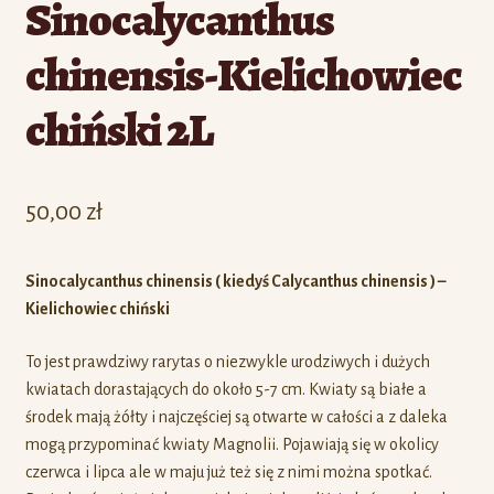
Sinocalycanthus
chinensis-Kielichowiec
chiński 2L
50,00
zł
Sinocalycanthus chinensis ( kiedyś Calycanthus chinensis ) –
Kielichowiec chiński
To jest prawdziwy rarytas o niezwykle urodziwych i dużych
kwiatach dorastających do około 5-7 cm. Kwiaty są białe a
środek mają żółty i najczęściej są otwarte w całości a z daleka
mogą przypominać kwiaty Magnolii. Pojawiają się w okolicy
czerwca i lipca ale w maju już też się z nimi można spotkać.