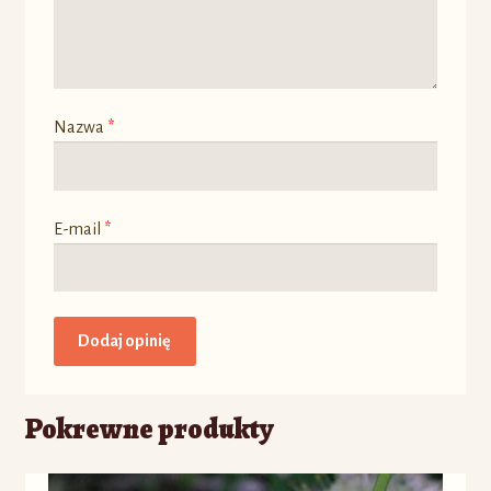
Nazwa
*
E-mail
*
Pokrewne produkty