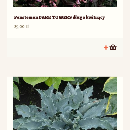
Penstemon DARK TOWERS długo kwitnący
25,00
zł