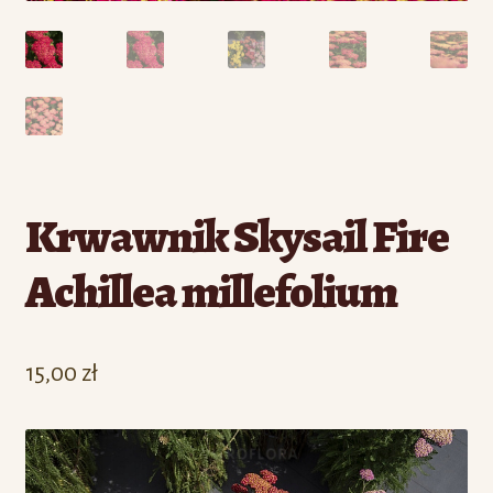
Krwawnik Skysail Fire
Achillea millefolium
15,00
zł