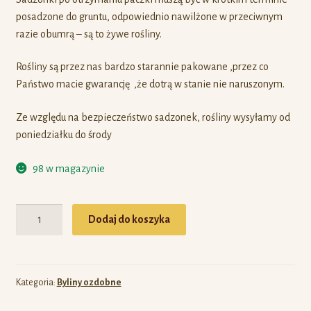
posadzone do gruntu, odpowiednio nawilżone w przeciwnym
razie obumrą – są to żywe rośliny.
Rośliny są przez nas bardzo starannie pakowane ,przez co
Państwo macie gwarancję ,że dotrą w stanie nie naruszonym.
Ze względu na bezpieczeństwo sadzonek, rośliny wysyłamy od
poniedziałku do środy
98 w magazynie
Ilość
Dodaj do koszyka
Kategoria:
Byliny ozdobne