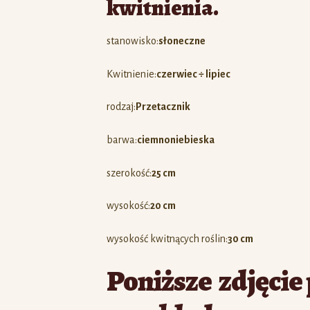
kwitnienia.
stanowisko:
słoneczne
Kwitnienie:
czerwiec ÷ lipiec
rodzaj:
Przetacznik
barwa:
ciemnoniebieska
szerokość:
25 cm
wysokość:
20 cm
wysokość kwitnących roślin:
30 cm
Poniższe zdjęcie