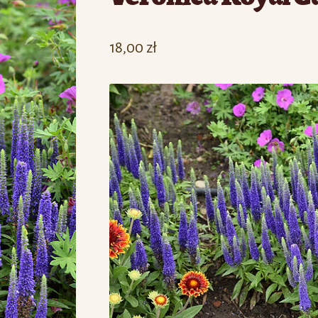
18,00
zł