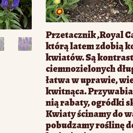
Przetacznik ‚Royal Ca
którą latem zdobią k
kwiatów. Są kontras
ciemnozielonych długi
łatwa w uprawie, wie
kwitnąca. Przywabia
nią rabaty, ogródki s
Kwiaty ścinamy do 
pobudzamy roślinę d