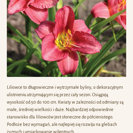
Liliowce to długowieczne i wytrzymałe byliny, o dekoracyjnym
ulistnieniu utrzymującym się przez cały sezon. Osiągają
wysokość od 50 do 100 cm. Kwiaty w zależności od odmiany są
małe, średniej wielkości i duże. Najbardziej odpowiednie
stanowisko dla liliowców jest słoneczne do półcienistego.
Podłoże bez wymagań, ale najlepiej się rozwija na glebach
żyznych i umiarkowanie wilgotnych.