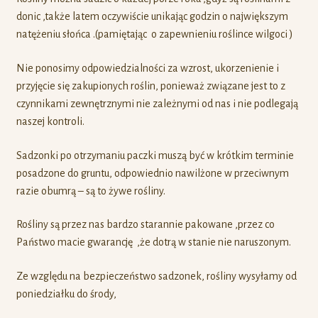
donic ,także latem oczywiście unikając godzin o największym
natężeniu słońca .(pamiętając o zapewnieniu roślince wilgoci )
Nie ponosimy odpowiedzialności za wzrost, ukorzenienie i
przyjęcie się zakupionych roślin, ponieważ związane jest to z
czynnikami zewnętrznymi nie zależnymi od nas i nie podlegają
naszej kontroli.
Sadzonki po otrzymaniu paczki muszą być w krótkim terminie
posadzone do gruntu, odpowiednio nawilżone w przeciwnym
razie obumrą – są to żywe rośliny.
Rośliny są przez nas bardzo starannie pakowane ,przez co
Państwo macie gwarancję ,że dotrą w stanie nie naruszonym.
Ze względu na bezpieczeństwo sadzonek, rośliny wysyłamy od
poniedziałku do środy,