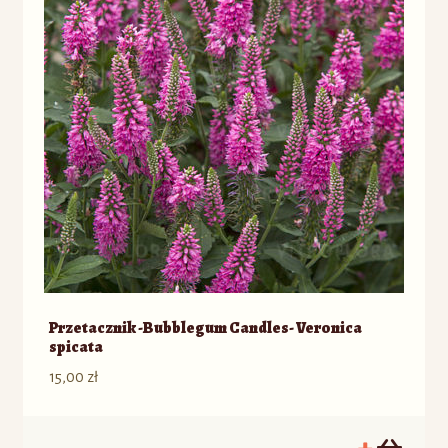
Przetacznik -Bubblegum Candles- Veronica
spicata
15,00
zł