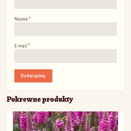
Nazwa
*
E-mail
*
Pokrewne produkty