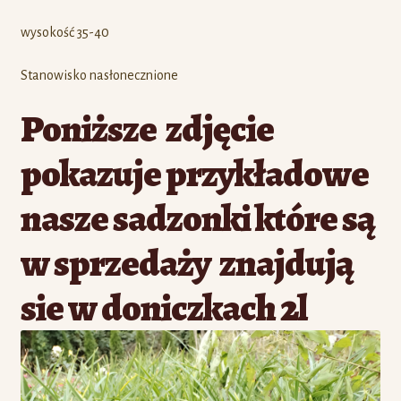
wysokość 35-40
Stanowisko nasłonecznione
Poniższe zdjęcie
pokazuje przykładowe
nasze sadzonki które są
w sprzedaży znajdują
sie w doniczkach 2l