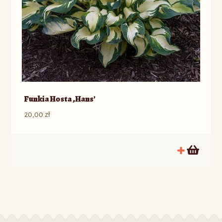
Funkia Hosta ‚Hans’
20,00
zł