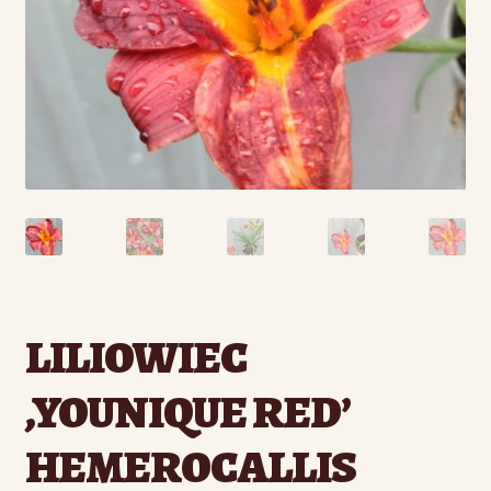
LILIOWIEC
‚YOUNIQUE RED’
HEMEROCALLIS