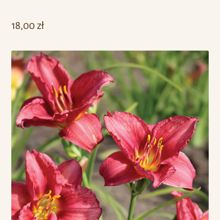
18,00
zł