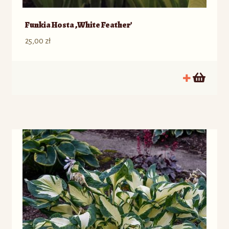
Funkia Hosta ‚White Feather’
25,00
zł