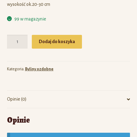
wysokość ok.20-30 cm
99 w magazynie
Ilość
Dodaj do koszyka
Kategoria:
Byliny ozdobne
Opinie (0)
Opinie