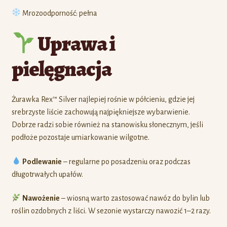
Mrozoodporność: pełna
Uprawa i
pielęgnacja
Żurawka Rex™ Silver najlepiej rośnie w półcieniu, gdzie jej
srebrzyste liście zachowują najpiękniejsze wybarwienie.
Dobrze radzi sobie również na stanowisku słonecznym, jeśli
podłoże pozostaje umiarkowanie wilgotne.
Podlewanie
– regularne po posadzeniu oraz podczas
długotrwałych upałów.
Nawożenie
– wiosną warto zastosować nawóz do bylin lub
roślin ozdobnych z liści. W sezonie wystarczy nawozić 1–2 razy.