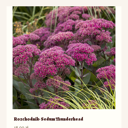
Rozchodnik- Sedum Thunderhead
18,00
zł