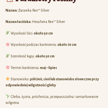
Nazwa:
Żurawka Rex™ Silver
Nazwa łacińska:
Heuchera Rex™ Silver
Wysokość liści:
około 50 cm
Wysokość podczas kwitnienia:
około 70 cm
Szerokość kępy:
około 50 cm
Termin kwitnienia:
maj – lipiec
Stanowisko:
półcień, cień lub stanowisko słoneczne przy
odpowiedniej wilgotności gleby
Gleba: żyzna, próchnicza, przepuszczalna i umiarkowanie
wilgotna