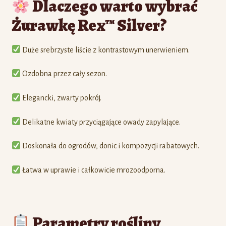
Dlaczego warto wybrać
Żurawkę Rex™ Silver?
Duże srebrzyste liście z kontrastowym unerwieniem.
Ozdobna przez cały sezon.
Elegancki, zwarty pokrój.
Delikatne kwiaty przyciągające owady zapylające.
Doskonała do ogrodów, donic i kompozycji rabatowych.
Łatwa w uprawie i całkowicie mrozoodporna.
Parametry rośliny