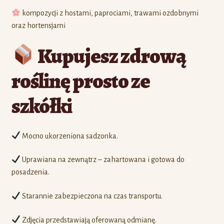
kompozycji z hostami, paprociami, trawami ozdobnymi
oraz hortensjami
Kupujesz zdrową
roślinę prosto ze
szkółki
Mocno ukorzeniona sadzonka.
Uprawiana na zewnątrz – zahartowana i gotowa do
posadzenia.
Starannie zabezpieczona na czas transportu.
Zdjęcia przedstawiają oferowaną odmianę.