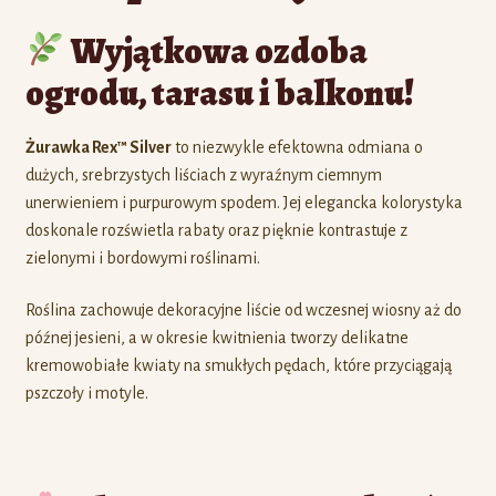
Wyjątkowa ozdoba
ogrodu, tarasu i balkonu!
Żurawka Rex™ Silver
to niezwykle efektowna odmiana o
dużych, srebrzystych liściach z wyraźnym ciemnym
unerwieniem i purpurowym spodem. Jej elegancka kolorystyka
doskonale rozświetla rabaty oraz pięknie kontrastuje z
zielonymi i bordowymi roślinami.
Roślina zachowuje dekoracyjne liście od wczesnej wiosny aż do
późnej jesieni, a w okresie kwitnienia tworzy delikatne
kremowobiałe kwiaty na smukłych pędach, które przyciągają
pszczoły i motyle.