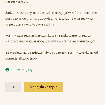
naszej kontroli.
Sadzonki po otrzymaniu paczki muszą być w krótkim terminie
posadzone do gruntu, odpowiednio nawilżone w przeciwnym
razie obumrą – są to żywe rośliny.
Rośliny są przez nas bardzo starannie pakowane ,przez co
Państwo macie gwarancję ,że dotrą w stanie nie naruszonym.
Ze względu na bezpieczeństwo sadzonek, rośliny wysyłamy od
poniedziałku do środy
100 w magazynie
Ilość
Dodaj do koszyka