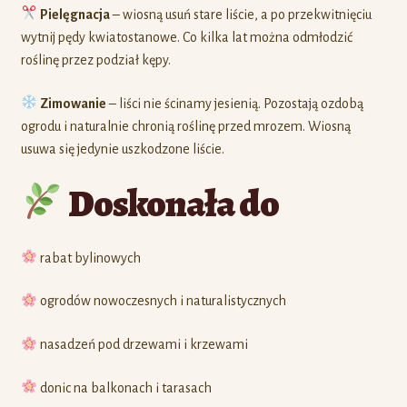
Pielęgnacja
– wiosną usuń stare liście, a po przekwitnięciu
wytnij pędy kwiatostanowe. Co kilka lat można odmłodzić
roślinę przez podział kępy.
Zimowanie
– liści nie ścinamy jesienią. Pozostają ozdobą
ogrodu i naturalnie chronią roślinę przed mrozem. Wiosną
usuwa się jedynie uszkodzone liście.
Doskonała do
rabat bylinowych
ogrodów nowoczesnych i naturalistycznych
nasadzeń pod drzewami i krzewami
donic na balkonach i tarasach