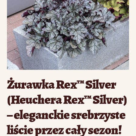
Żurawka Rex™ Silver
(Heuchera Rex™ Silver)
– eleganckie srebrzyste
liście przez cały sezon!