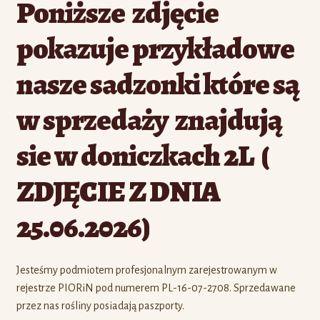
Poniższe zdjęcie
pokazuje przykładowe
nasze sadzonki które są
w sprzedaży znajdują
sie w doniczkach 2L (
ZDJĘCIE Z DNIA
25.06.2026)
Jesteśmy podmiotem profesjonalnym zarejestrowanym w
rejestrze PIORiN pod numerem PL-16-07-2708. Sprzedawane
przez nas rośliny posiadają paszporty.