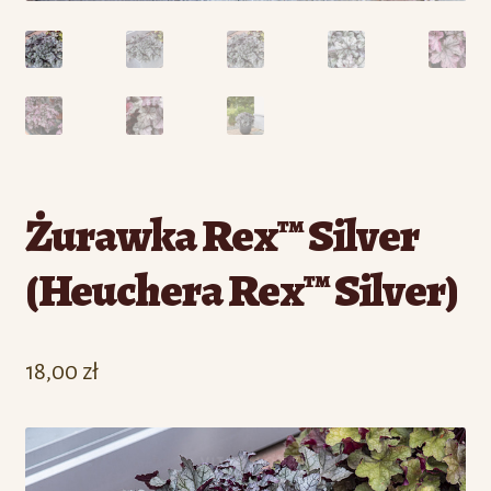
Żurawka Rex™ Silver
(Heuchera Rex™ Silver)
18,00
zł