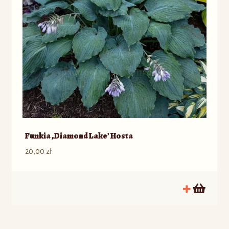
Funkia ‚Diamond Lake’ Hosta
20,00
zł