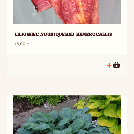
LILIOWIEC ‚YOUNIQUE RED’ HEMEROCALLIS
18,00
zł