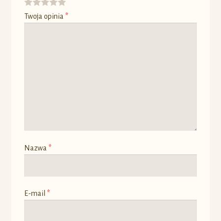
Twoja opinia
*
Nazwa
*
E-mail
*